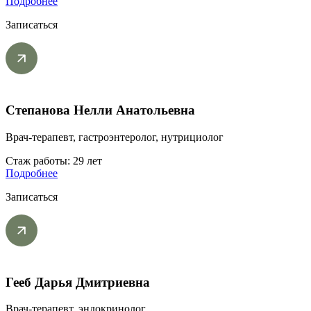
Подробнее
Записаться
Степанова Нелли Анатольевна
Врач-терапевт, гастроэнтеролог, нутрициолог
Стаж работы: 29 лет
Подробнее
Записаться
Гееб Дарья Дмитриевна
Врач-терапевт, эндокринолог