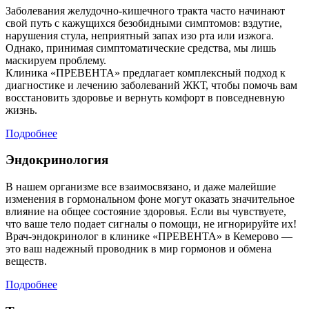
Заболевания желудочно-кишечного тракта часто начинают
свой путь с кажущихся безобидными симптомов: вздутие,
нарушения стула, неприятный запах изо рта или изжога.
Однако, принимая симптоматические средства, мы лишь
маскируем проблему.
Клиника «ПРЕВЕНТА» предлагает комплексный подход к
диагностике и лечению заболеваний ЖКТ, чтобы помочь вам
восстановить здоровье и вернуть комфорт в повседневную
жизнь.
Подробнее
Эндокринология
В нашем организме все взаимосвязано, и даже малейшие
изменения в гормональном фоне могут оказать значительное
влияние на общее состояние здоровья. Если вы чувствуете,
что ваше тело подает сигналы о помощи, не игнорируйте их!
Врач-эндокринолог в клинике «ПРЕВЕНТА» в Кемерово —
это ваш надежный проводник в мир гормонов и обмена
веществ.
Подробнее