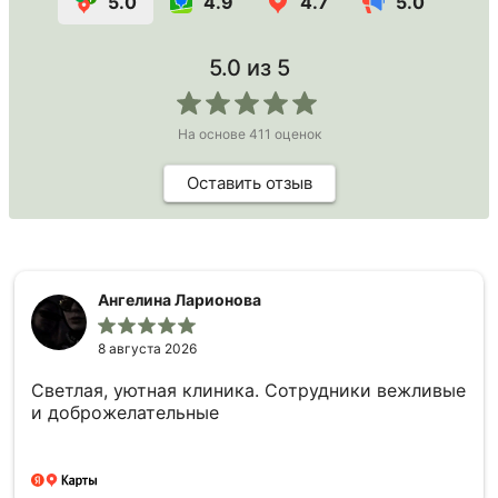
5.0
4.9
4.7
5.0
5.0
из 5
На основе
411
оценок
Оставить отзыв
Ангелина Ларионова
8 августа 2026
Светлая, уютная клиника. Сотрудники вежливые
и доброжелательные