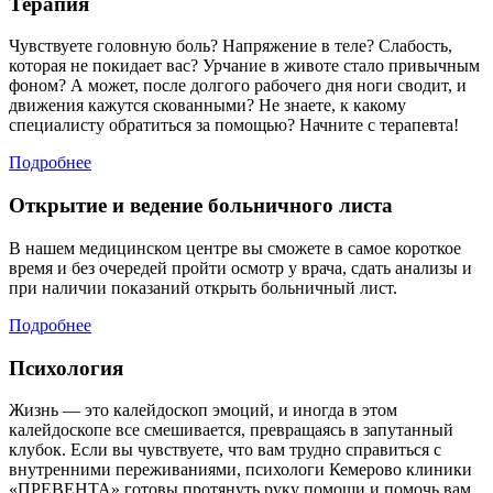
Терапия
Чувствуете головную боль? Напряжение в теле? Слабость,
которая не покидает вас? Урчание в животе стало привычным
фоном? А может, после долгого рабочего дня ноги сводит, и
движения кажутся скованными? Не знаете, к какому
специалисту обратиться за помощью? Начните с терапевта!
Подробнее
Открытие и ведение больничного листа
В нашем медицинском центре вы сможете в самое короткое
время и без очередей пройти осмотр у врача, сдать анализы и
при наличии показаний открыть больничный лист.
Подробнее
Психология
Жизнь — это калейдоскоп эмоций, и иногда в этом
калейдоскопе все смешивается, превращаясь в запутанный
клубок. Если вы чувствуете, что вам трудно справиться с
внутренними переживаниями, психологи Кемерово клиники
«ПРЕВЕНТА» готовы протянуть руку помощи и помочь вам