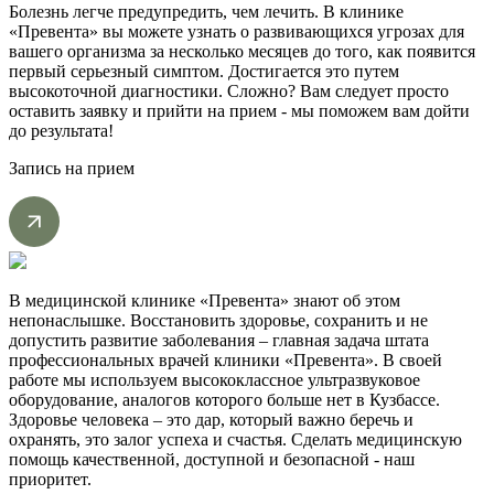
Болезнь легче предупредить, чем лечить. В клинике
«Превента» вы можете узнать о развивающихся угрозах для
вашего организма за несколько месяцев до того, как появится
первый серьезный симптом. Достигается это путем
высокоточной диагностики. Сложно? Вам следует просто
оставить заявку и прийти на прием - мы поможем вам дойти
до результата!
Запись на прием
В медицинской клинике «Превента» знают об этом
непонаслышке. Восстановить здоровье, сохранить и не
допустить развитие заболевания – главная задача штата
профессиональных врачей клиники «Превента». В своей
работе мы используем высококлассное ультразвуковое
оборудование, аналогов которого больше нет в Кузбассе.
Здоровье человека – это дар, который важно беречь и
охранять, это залог успеха и счастья. Сделать медицинскую
помощь качественной, доступной и безопасной - наш
приоритет.