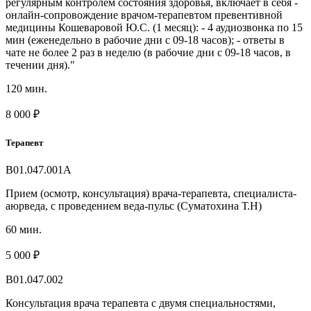
регулярным контролем состояния здоровья, включает в себя -
онлайн-сопровождение врачом-терапевтом превентивной
медицины Кошеваровой Ю.С. (1 месяц): - 4 аудиозвонка по 15
мин (еженедельно в рабочие дни с 09-18 часов); - ответы в
чате не более 2 раз в неделю (в рабочие дни с 09-18 часов, в
течении дня)."
120 мин.
8 000 ₽
Терапевт
В01.047.001А
Прием (осмотр, консультация) врача-терапевта, специалиста-
аюрведа, с проведением веда-пульс (Суматохина Т.Н)
60 мин.
5 000 ₽
B01.047.002
Консультация врача терапевта с двумя специальностями,