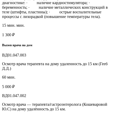
диагностике: · наличие кардиостимулятора; ·
беременность; · наличие металлических конструкций в
теле (штифты, пластины); · острые воспалительные
процессы с лихорадкой (повышение температуры тела).
15 мин. мин.
1 300 ₽
Вызов врача на дом
BД01.047.003
Осмотр врача терапевта на дому удаленность до 15 км (Гееб
Д.Д.)
60 мин.
5 000 ₽
BД01.047.002
Осмотр врача — терапевта/гастроэнтеролога (Кошеваровой
Ю.С) на дому удалённость до 15 км.