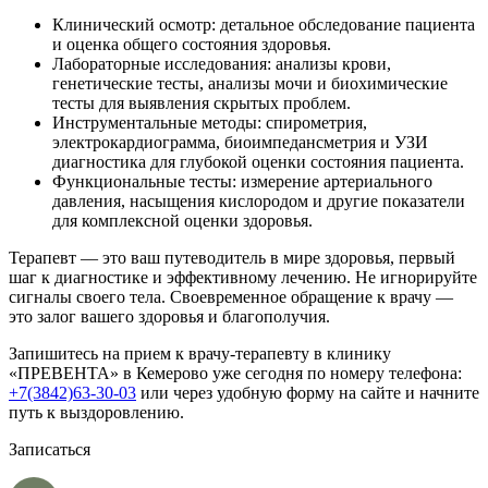
Клинический осмотр: детальное обследование пациента
и оценка общего состояния здоровья.
Лабораторные исследования: анализы крови,
генетические тесты, анализы мочи и биохимические
тесты для выявления скрытых проблем.
Инструментальные методы: спирометрия,
электрокардиограмма, биоимпедансметрия и УЗИ
диагностика для глубокой оценки состояния пациента.
Функциональные тесты: измерение артериального
давления, насыщения кислородом и другие показатели
для комплексной оценки здоровья.
Терапевт — это ваш путеводитель в мире здоровья, первый
шаг к диагностике и эффективному лечению. Не игнорируйте
сигналы своего тела. Своевременное обращение к врачу —
это залог вашего здоровья и благополучия.
Запишитесь на прием к врачу-терапевту в клинику
«ПРЕВЕНТА» в Кемерово уже сегодня по номеру телефона:
+7(3842)63-30-03
или через удобную форму на сайте и начните
путь к выздоровлению.
Записаться