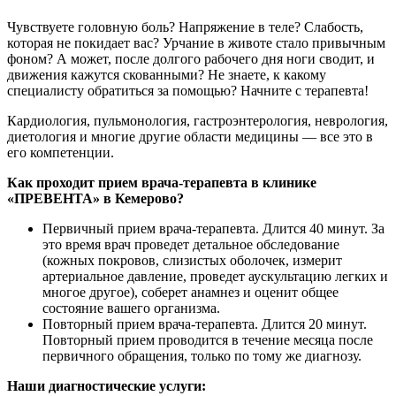
Чувствуете головную боль? Напряжение в теле? Слабость,
которая не покидает вас? Урчание в животе стало привычным
фоном? А может, после долгого рабочего дня ноги сводит, и
движения кажутся скованными? Не знаете, к какому
специалисту обратиться за помощью? Начните с терапевта!
Кардиология, пульмонология, гастроэнтерология, неврология,
диетология и многие другие области медицины — все это в
его компетенции.
Как проходит прием врача-терапевта в клинике
«ПРЕВЕНТА» в Кемерово?
Первичный прием врача-терапевта. Длится 40 минут. За
это время врач проведет детальное обследование
(кожных покровов, слизистых оболочек, измерит
артериальное давление, проведет аускультацию легких и
многое другое), соберет анамнез и оценит общее
состояние вашего организма.
Повторный прием врача-терапевта. Длится 20 минут.
Повторный прием проводится в течение месяца после
первичного обращения, только по тому же диагнозу.
Наши диагностические услуги: