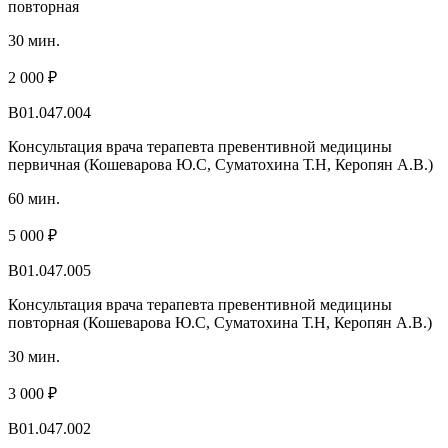
повторная
30 мин.
2 000 ₽
B01.047.004
Консультация врача терапевта превентивной медицины
первичная (Кошеварова Ю.С, Суматохина Т.Н, Керопян А.В.)
60 мин.
5 000 ₽
B01.047.005
Консультация врача терапевта превентивной медицины
повторная (Кошеварова Ю.С, Суматохина Т.Н, Керопян А.В.)
30 мин.
3 000 ₽
B01.047.002