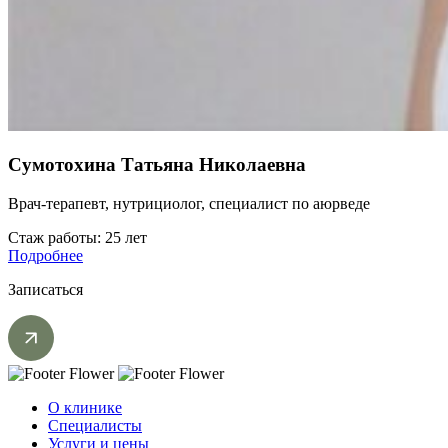
Сумотохина Татьяна Николаевна
Врач-терапевт, нутрициолог, специалист по аюрведе
Стаж работы: 25 лет
Подробнее
Записаться
О клинике
Специалисты
Услуги и цены