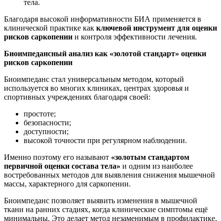
тела.
Благодаря высокой информативности БИА применяется в
клинической практике как
ключевой инструмент для оценки
рисков саркопении
и контроля эффективности лечения.
Биоимпедансный анализ как «золотой стандарт» оценки
рисков саркопении
Биоимпеданс стал универсальным методом, который
используется во многих клиниках, центрах здоровья и
спортивных учреждениях благодаря своей:
простоте;
безопасности;
доступности;
высокой точности при регулярном наблюдении.
Именно поэтому его называют
«золотым стандартом
первичной оценки состава тела»
и одним из наиболее
востребованных методов для выявления снижения мышечной
массы, характерного для саркопении.
Биоимпеданс позволяет выявить изменения в мышечной
ткани на ранних стадиях, когда клинические симптомы ещё
минимальны. Это делает метод незаменимым в профилактике,