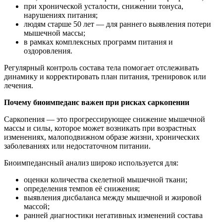
при хронической усталости, снижении тонуса,
нарушениях питания;
людям старше 50 лет — для раннего выявления потери
мышечной массы;
в рамках комплексных программ питания и
оздоровления.
Регулярный контроль состава тела помогает отслеживать
динамику и корректировать план питания, тренировок или
лечения.
Почему биоимпеданс важен при рисках саркопении
Саркопения — это прогрессирующее снижение мышечной
массы и силы, которое может возникать при возрастных
изменениях, малоподвижном образе жизни, хронических
заболеваниях или недостаточном питании.
Биоимпедансный анализ широко используется для:
оценки количества скелетной мышечной ткани;
определения темпов её снижения;
выявления дисбаланса между мышечной и жировой
массой;
ранней диагностики негативных изменений состава