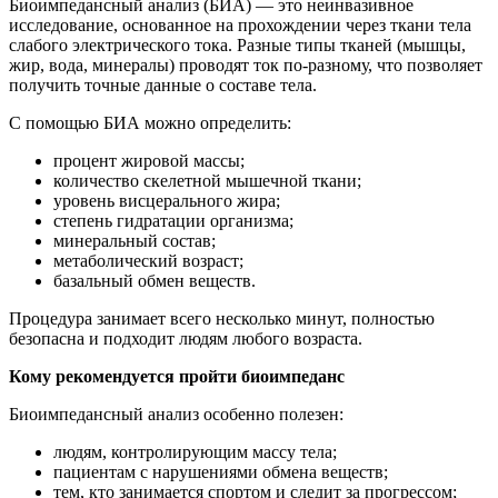
Биоимпедансный анализ (БИА) — это неинвазивное
исследование, основанное на прохождении через ткани тела
слабого электрического тока. Разные типы тканей (мышцы,
жир, вода, минералы) проводят ток по-разному, что позволяет
получить точные данные о составе тела.
С помощью БИА можно определить:
процент жировой массы;
количество скелетной мышечной ткани;
уровень висцерального жира;
степень гидратации организма;
минеральный состав;
метаболический возраст;
базальный обмен веществ.
Процедура занимает всего несколько минут, полностью
безопасна и подходит людям любого возраста.
Кому рекомендуется пройти биоимпеданс
Биоимпедансный анализ особенно полезен:
людям, контролирующим массу тела;
пациентам с нарушениями обмена веществ;
тем, кто занимается спортом и следит за прогрессом;