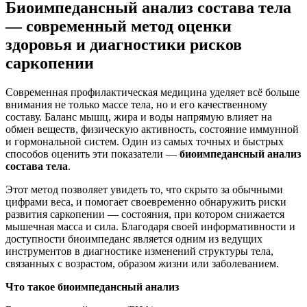
Биоимпедансный анализ состава тела
— современный метод оценки
здоровья и диагностики рисков
саркопении
Современная профилактическая медицина уделяет всё больше
внимания не только массе тела, но и его качественному
составу. Баланс мышц, жира и воды напрямую влияет на
обмен веществ, физическую активность, состояние иммунной
и гормональной систем. Один из самых точных и быстрых
способов оценить эти показатели —
биоимпедансный анализ
состава тела
.
Этот метод позволяет увидеть то, что скрыто за обычными
цифрами веса, и помогает своевременно обнаружить риски
развития саркопении — состояния, при котором снижается
мышечная масса и сила. Благодаря своей информативности и
доступности биоимпеданс является одним из ведущих
инструментов в диагностике изменений структуры тела,
связанных с возрастом, образом жизни или заболеванием.
Что такое биоимпедансный анализ