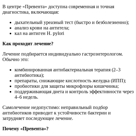
В центре «Превента» доступна современная и точная
диагностика, включающая:
дыхательный уреазный тест (быстро и безболезненно);
анализ крови на антитела;
кал на антиген H. pylori
Как проходит лечение?
Лечение подбирается индивидуально гастроэнтерологом.
Обычно это:
комбинированная антибактериальная терапия (2–3
антибиотика);
препараты, снижающие кислотность желудка (ИПП);
пробиотики для защиты микрофлоры кишечника;
поддерживающая диета и контроль эффективности через
4–6 недель.
Самолечение недопустимо: неправильный подбор
антибиотиков приводит к устойчивости бактерии и
затрудняет последующее лечение.
Почему «Превента»?