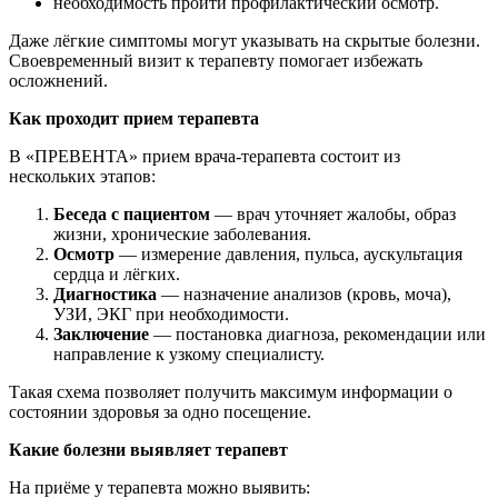
необходимость пройти профилактический осмотр.
Даже лёгкие симптомы могут указывать на скрытые болезни.
Своевременный визит к терапевту помогает избежать
осложнений.
Как проходит прием терапевта
В «ПРЕВЕНТА» прием врача-терапевта состоит из
нескольких этапов:
Беседа с пациентом
— врач уточняет жалобы, образ
жизни, хронические заболевания.
Осмотр
— измерение давления, пульса, аускультация
сердца и лёгких.
Диагностика
— назначение анализов (кровь, моча),
УЗИ, ЭКГ при необходимости.
Заключение
— постановка диагноза, рекомендации или
направление к узкому специалисту.
Такая схема позволяет получить максимум информации о
состоянии здоровья за одно посещение.
Какие болезни выявляет терапевт
На приёме у терапевта можно выявить: