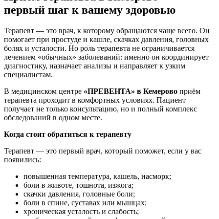
первый шаг к вашему здоровью
Терапевт — это врач, к которому обращаются чаще всего. Он
помогает при простуде и кашле, скачках давления, головных
болях и усталости. Но роль терапевта не ограничивается
лечением «обычных» заболеваний: именно он координирует
диагностику, назначает анализы и направляет к узким
специалистам.
В медицинском центре
«ПРЕВЕНТА» в Кемерово
приём
терапевта проходит в комфортных условиях. Пациент
получает не только консультацию, но и полный комплекс
обследований в одном месте.
Когда стоит обратиться к терапевту
Терапевт — это первый врач, который поможет, если у вас
появились:
повышенная температура, кашель, насморк;
боли в животе, тошнота, изжога;
скачки давления, головные боли;
боли в спине, суставах или мышцах;
хроническая усталость и слабость;